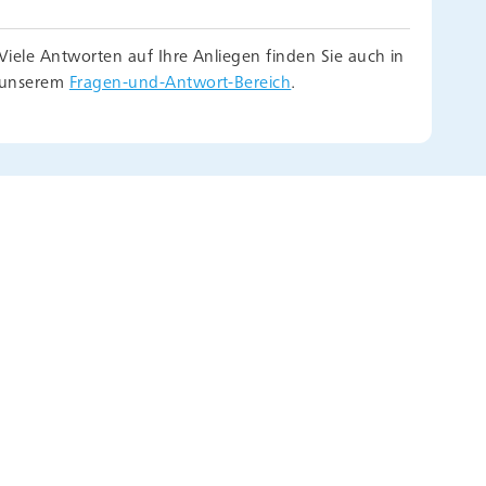
Viele Antworten auf Ihre Anliegen finden Sie auch in
unserem
Fragen-und-Antwort-Bereich
.
Klick auf das Info-Icon können Sie mehr über die