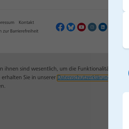
pressum
Kontakt
 zur Barrierefreiheit
on ihnen sind wesentlich, um die Funktionalität zu ge
 erhalten Sie in unserer
Datenschutzerklärung
und au
en.