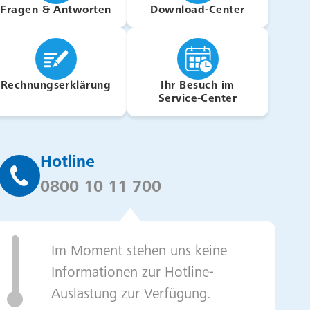
Fragen & Antworten
Download-Center
Rechnungserklärung
Ihr Besuch im
Service-Center
Hotline
währleisten, während andere uns helfen, unser
0800 10 11 700
f unserer
Cookie-Seite
(siehe Fußbereich). Sie können
Im Moment stehen uns keine
Informationen zur Hotline-
Auslastung zur Verfügung.