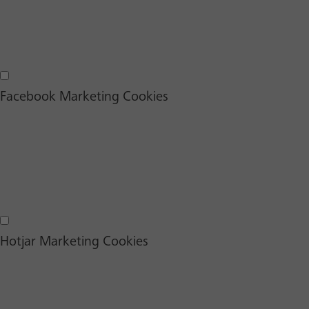
Google Maps Cookies
Facebook Marketing Cookies
Facebook Marketing Cookies
Hotjar Marketing Cookies