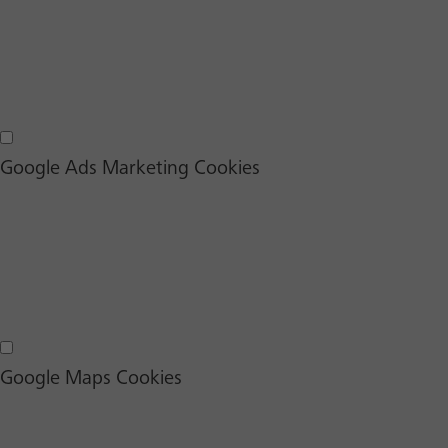
Google Analytics Cookies
Google Ads Marketing Cookies
Google Ads Marketing Cookies
Google Maps Cookies