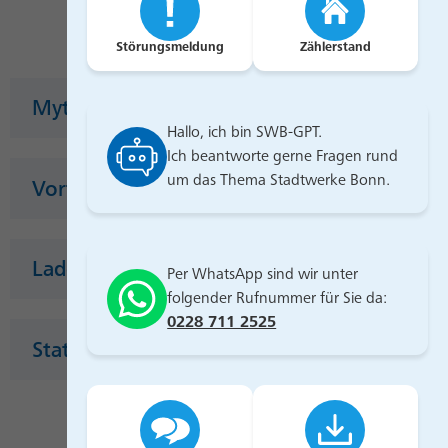
Störungsmeldung
Zählerstand
Mythen
Hallo, ich bin SWB-GPT.
Ich beantworte gerne Fragen rund
um das Thema Stadtwerke Bonn.
Vorteile der Elektromobilität
Ladegeschwindigkeiten
Per WhatsApp sind wir unter
folgender Rufnummer für Sie da:
0228 711 2525
Statistiken zur Elektromobilität