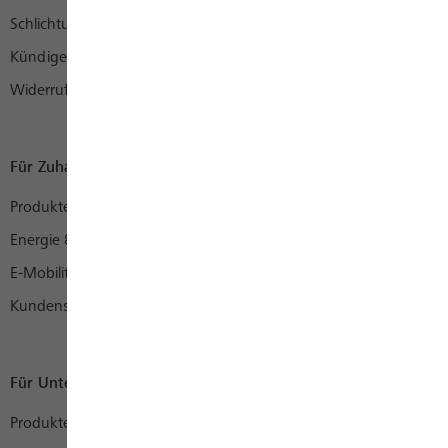
Schlichtungsstelle
Kündigen
Widerruf
Für Zuhause
Produkte
Energie & mehr
E-Mobility
Kundenservice
Für Unternehmen
Produkte