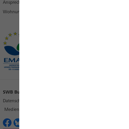
Ansprechpartner
Wohnungswirtschaft
SWB Bus und Bahn
SWB Konzern
SWB Karriere
Datenschutz
Cookies
Impressum
Kontakt
Medienkontakt
Erklärungen zur Barrierefreiheit