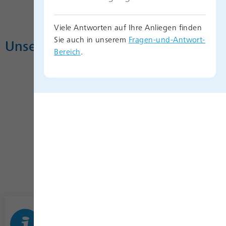
Viele Antworten auf Ihre Anliegen finden
Sie auch in unserem
Fragen-und-Antwort-
Unser Video zum Rezept
Bereich
.