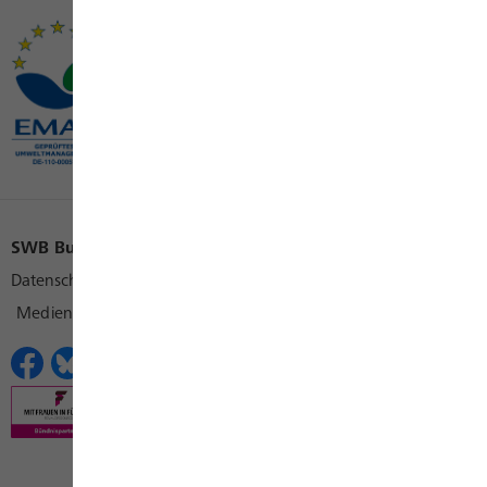
SWB Bus und Bahn
SWB Konzern
SWB Karriere
Datenschutz
Cookies
Impressum
Kontakt
Medienkontakt
Erklärungen zur Barrierefreiheit