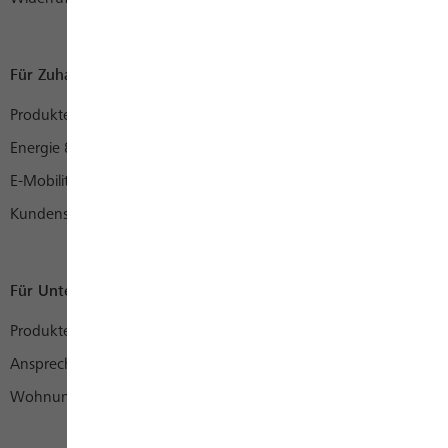
Für Zuhause
Produkte
Energie & mehr
E-Mobility
Kundenservice
Für Unternehmen
Produkte
Ansprechpartner
Wohnungswirtschaft