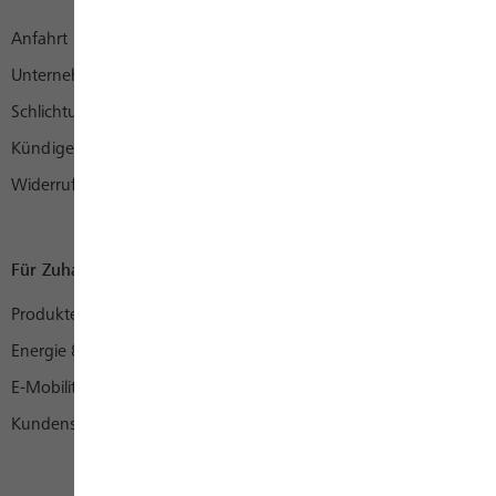
Anfahrt
Unternehmen
Schlichtungsstelle
Kündigen
Widerruf
Für Zuhause
Produkte
Energie & mehr
E-Mobility
Kundenservice