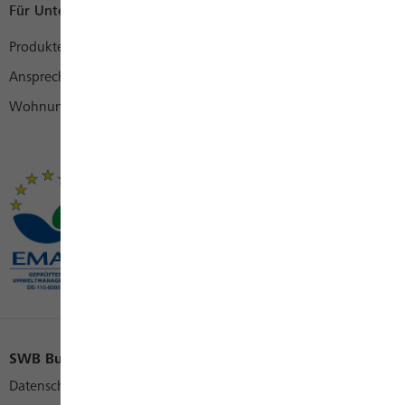
Für Unternehmen
Produkte
Ansprechpartner
Wohnungswirtschaft
SWB Bus und Bahn
SWB Konzern
SWB Karriere
Datenschutz
Cookies
Impressum
Kontakt