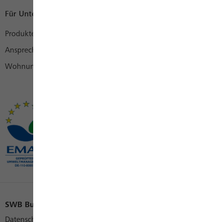
Für Unternehmen
Produkte
Ansprechpartner
Wohnungswirtschaft
SWB Bus und Bahn
SWB Konzern
SWB Karriere
Datenschutz
Cookies
Impressum
Kontakt