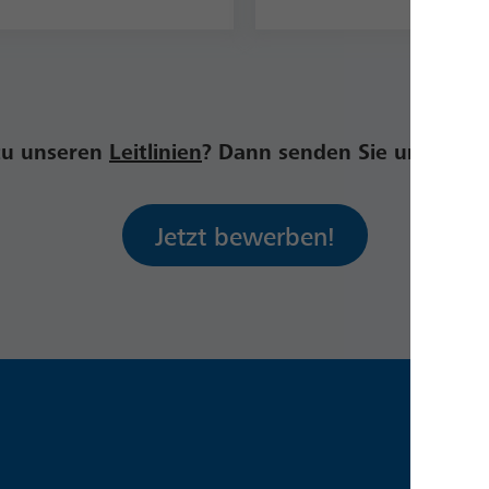
 zu unseren
Leitlinien
? Dann senden Sie uns gern
Jetzt bewerben!