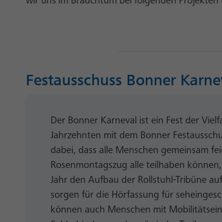
wir uns im Brauchtum bei folgenden Projekten u
Festausschuss Bonner Karne
Der Bonner Karneval ist ein Fest der Vielfa
Jahrzehnten mit dem Bonner Festaussch
dabei, dass alle Menschen gemeinsam fe
Rosenmontagszug alle teilhaben können, 
Jahr den Aufbau der Rollstuhl-Tribüne a
sorgen für die Hörfassung für seheinges
können auch Menschen mit Mobilitätsein