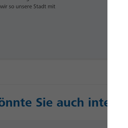
wir so unsere Stadt mit
önnte Sie auch interes