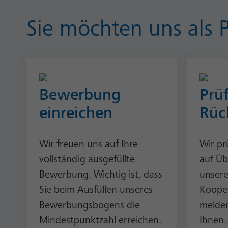
Sie möchten uns als P
Bewerbung
Prü
einreichen
Rüc
Wir freuen uns auf Ihre
Wir pr
vollständig ausgefüllte
auf Üb
Bewerbung. Wichtig ist, dass
unser
Sie beim Ausfüllen unseres
Kooper
Bewerbungsbogens die
melden
Mindestpunktzahl erreichen.
Ihnen.