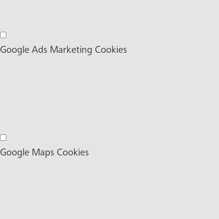
Google Analytics Cookies
Google Ads Marketing Cookies
Google Ads Marketing Cookies
Google Maps Cookies