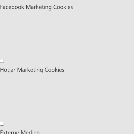
Google Maps Cookies
Facebook Marketing Cookies
Facebook Marketing Cookies
Hotjar Marketing Cookies
Hotjar Marketing Cookies
Externe Medien