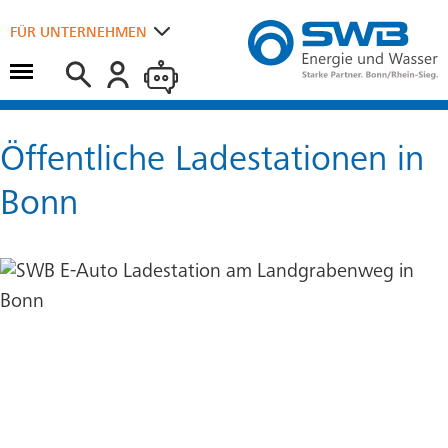
Suchen
FÜR UNTERNEHMEN
Hauptmenü öffnen
FÜR ZUHAUSE
Öffentliche Ladestationen in
Bonn