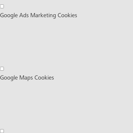
Google Analytics Cookies
Google Ads Marketing Cookies
Google Ads Marketing Cookies
Google Maps Cookies