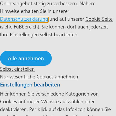
Onlineangebot stetig zu verbessern. Nähere
Hinweise erhalten Sie in unserer
Datenschutzerklärung
und auf unserer
Cookie-Seite
(siehe Fußbereich). Sie können dort auch jederzeit
Ihre Einstellungen selbst bearbeiten.
Alle annehmen
Selbst einstellen
Nur wesentliche Cookies annehmen
Einstellungen bearbeiten
Hier können Sie verschiedene Kategorien von
Cookies auf dieser Website auswählen oder
deaktivieren. Per Klick auf das Info-Icon können Sie