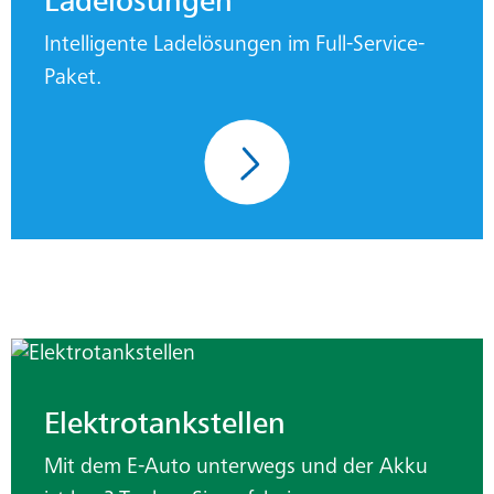
Ladelösungen
Intelligente Ladelösungen im Full-Service-
Paket.
Elektrotankstellen
Mit dem E-Auto unterwegs und der Akku