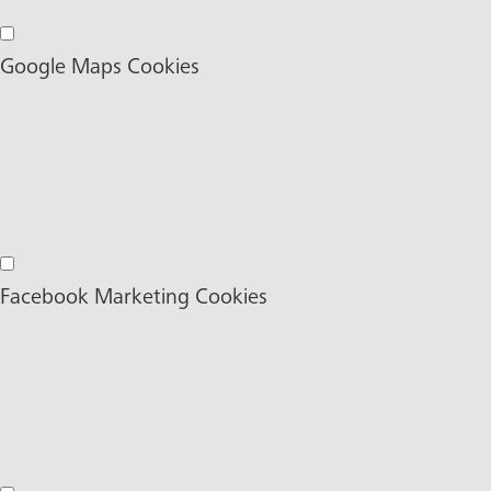
Google Ads Marketing Cookies
Google Maps Cookies
Google Maps Cookies
Facebook Marketing Cookies