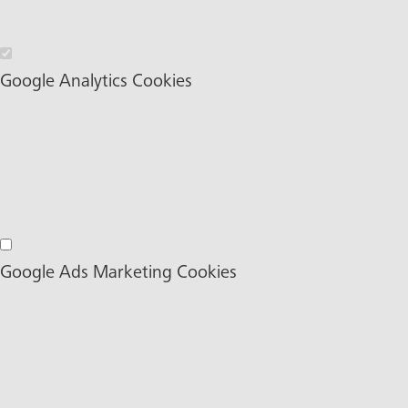
Wesentliche Cookies
Google Analytics Cookies
Google Analytics Cookies
Google Ads Marketing Cookies