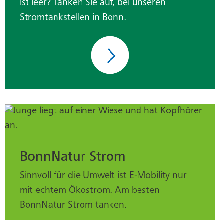
ist leer? Tanken Sie auf, bei unseren
Stromtankstellen in Bonn.
BonnNatur Strom
Sinnvoll für die Umwelt ist E-Mobility nur
mit echtem Ökostrom. Am besten
BonnNatur Strom tanken.