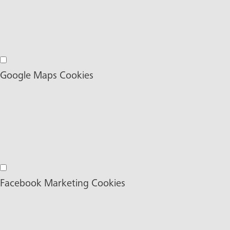
Google Ads Marketing Cookies
Google Maps Cookies
Google Maps Cookies
Facebook Marketing Cookies