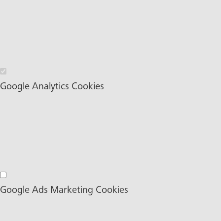
Wesentliche Cookies
Google Analytics Cookies
Google Analytics Cookies
Google Ads Marketing Cookies