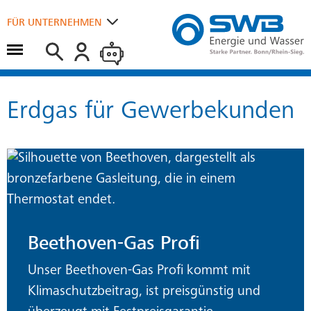
Suchen
FÜR UNTERNEHMEN
Hauptmenü öffnen
FÜR ZUHAUSE
Erdgas für Gewerbekunden
Beethoven-Gas Profi
Unser Beethoven-Gas Profi kommt mit
Klimaschutzbeitrag, ist preisgünstig und