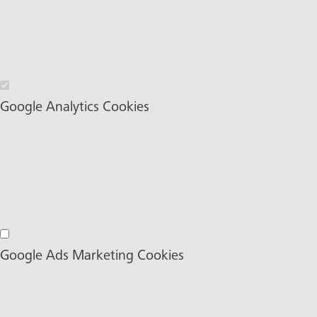
Wesentliche Cookies
Google Analytics Cookies
Google Analytics Cookies
Google Ads Marketing Cookies