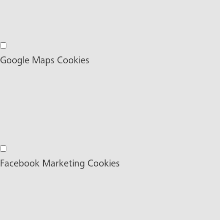
Google Ads Marketing Cookies
Google Maps Cookies
Google Maps Cookies
Facebook Marketing Cookies