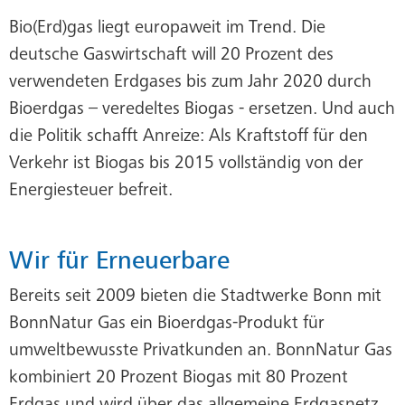
Bio(Erd)gas liegt europaweit im Trend. Die
deutsche Gaswirtschaft will 20 Prozent des
verwendeten Erdgases bis zum Jahr 2020 durch
Bioerdgas – veredeltes Biogas - ersetzen. Und auch
die Politik schafft Anreize: Als Kraftstoff für den
Verkehr ist Biogas bis 2015 vollständig von der
Energiesteuer befreit.
Wir für Erneuerbare
Bereits seit 2009 bieten die Stadtwerke Bonn mit
BonnNatur Gas ein Bioerdgas-Produkt für
umweltbewusste Privatkunden an. BonnNatur Gas
kombiniert 20 Prozent Biogas mit 80 Prozent