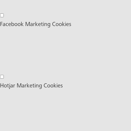
Google Maps Cookies
Facebook Marketing Cookies
Facebook Marketing Cookies
Hotjar Marketing Cookies