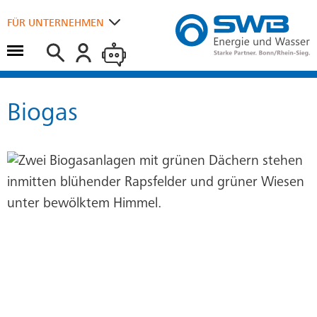
Suchen
FÜR UNTERNEHMEN
Hauptmenü öffnen
FÜR ZUHAUSE
Biogas