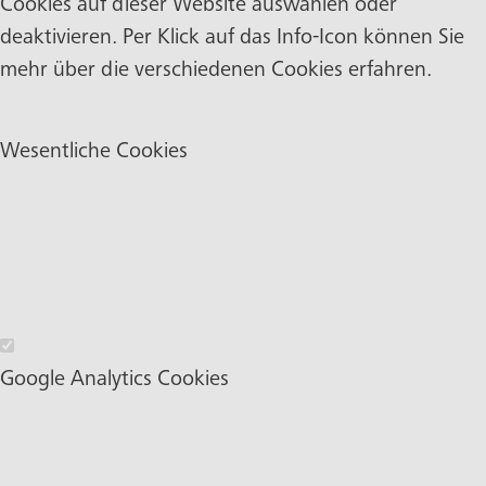
Cookies auf dieser Website auswählen oder
deaktivieren. Per Klick auf das Info-Icon können Sie
mehr über die verschiedenen Cookies erfahren.
Wesentliche Cookies
Wesentliche Cookies
Google Analytics Cookies