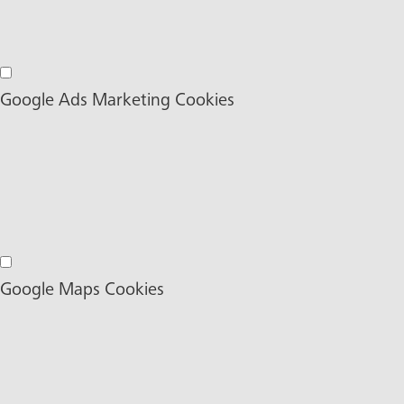
Google Analytics Cookies
Google Ads Marketing Cookies
Google Ads Marketing Cookies
Google Maps Cookies